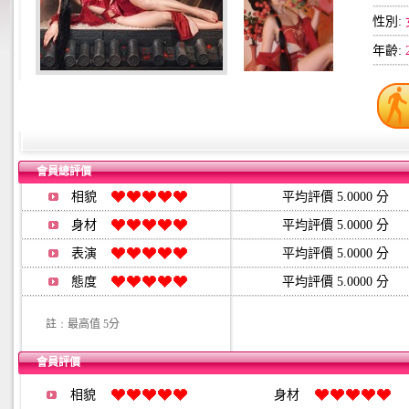
性別:
年齡:
會員總評價
相貌
平均評價 5.0000 分
身材
平均評價 5.0000 分
表演
平均評價 5.0000 分
態度
平均評價 5.0000 分
註﹕最高值 5分
會員評價
相貌
身材